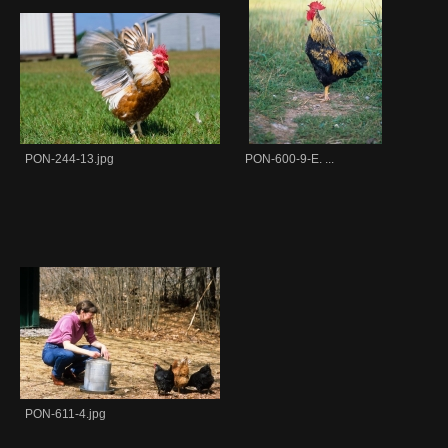
PON-244-13.jpg
PON-600-9-E. ...
PON-611-4.jpg