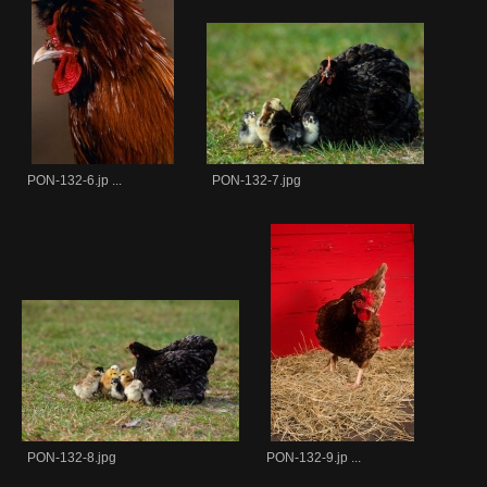
PON-132-6.jp ...
PON-132-7.jpg
PON-132-8.jpg
PON-132-9.jp ...