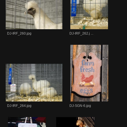
DJ-IRF_260.jpg
DJ-IRF_262.j ...
DJ-IRF_264.jpg
DJ-SGN-6.jpg