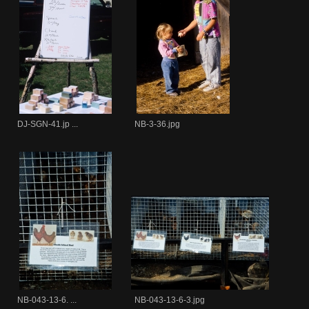
DJ-SGN-41.jp ...
NB-3-36.jpg
NB-043-13-6. ...
NB-043-13-6-3.jpg