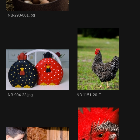
NB-293-001.jpg
NB-904-23.jpg
NB-1151-20-E ...