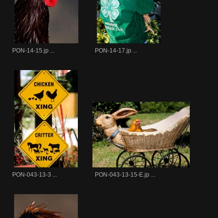
PON-14-15.jp ...
PON-14-17.jp ...
PON-043-13-3 ...
PON-043-13-15-E.jp ...