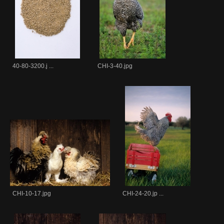
40-80-3200.j ...
CHI-3-40.jpg
CHI-10-17.jpg
CHI-24-20.jp ...