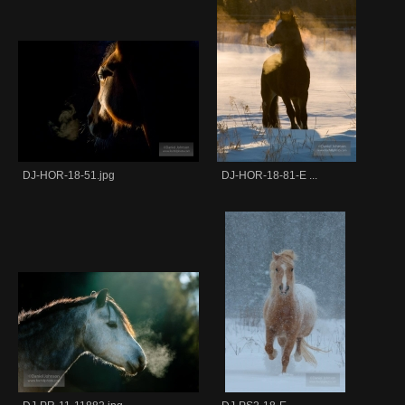
DJ-HOR-18-51.jpg
DJ-HOR-18-81-E ...