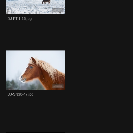
DJ-PT-1-16.jpg
DJ-SN30-47.jpg