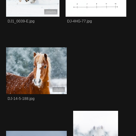
DJ1_0039-E.jpg
DJ-4HG-77.jpg
DJ-14-5-188.jpg