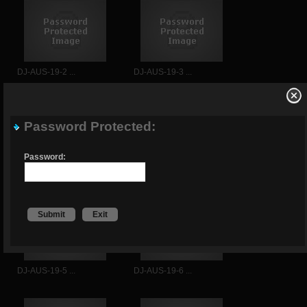
DJ-AUS-19-2 ...
DJ-AUS-19-3 ...
Password Protected:
Password:
DJ-AUS-19-3 ...
DJ-AUS-19-4 ...
Submit
Exit
DJ-AUS-19-5 ...
DJ-AUS-19-6 ...