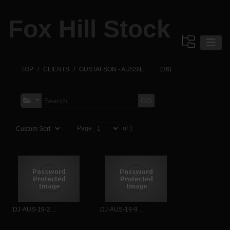
Fox Hill Stock
TOP
CLIENTS
GUSTAFSON - AUSSIE
(36)
GO
Page
of 1
DJ-AUS-19-2 ...
DJ-AUS-19-9 ...